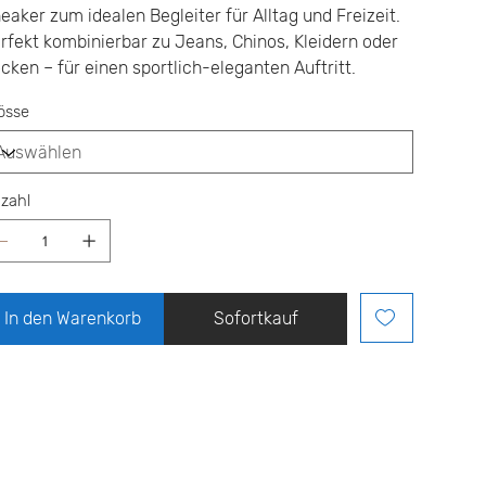
eaker zum idealen Begleiter für Alltag und Freizeit.
rfekt kombinierbar zu Jeans, Chinos, Kleidern oder
cken – für einen sportlich-eleganten Auftritt.
össe
zahl
In den Warenkorb
Sofortkauf