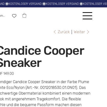
nmelden
Zurück
Weiter
Candice Cooper
Sneaker
s
F 149.00
endiger Candice Cooper Sneaker in der Farbe Plume
ite Eco/Nylon (Art.-Nr. 0012018530.01.0N01). Das
chwertige Obermaterial kombiniert einen modernen
ok mit angenehmem Tragekomfort. Die flexible
hle und die bequeme Passform machen diesen