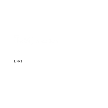
LINKS
Shop
Herren
Damen
Accessoires