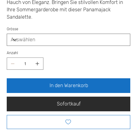
Hauch von Eleganz. Bringen Sie stilvollen Komfort in
Ihre Sommergarderobe mit dieser Panamajack
Sandalette.
Grösse
Anzahl
In den Warenkorb
Sofortkauf