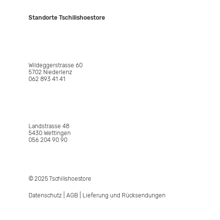
Standorte Tschilishoestore
NIEDERLENZ
Wildeggerstrasse 60
5702 Niederlenz
062 893 41 41
WETTINGEN
Landstrasse 48
5430 Wettingen
056 204 90 90
© 2025 Tschilishoestore
Datenschutz
|
AGB
|
Lieferung und Rücksendungen