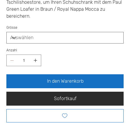
Tschilishoestore, um Ihren Schuhschrank mit dem Paul
Green Loafer in Braun / Royal Nappa Mocca zu
bereichern.
Grösse
Anzahl
In den Warenkorb
Sofortkauf