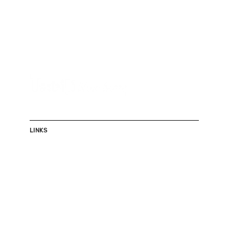
LINKS
Shop
Herren
Damen
Accessoires