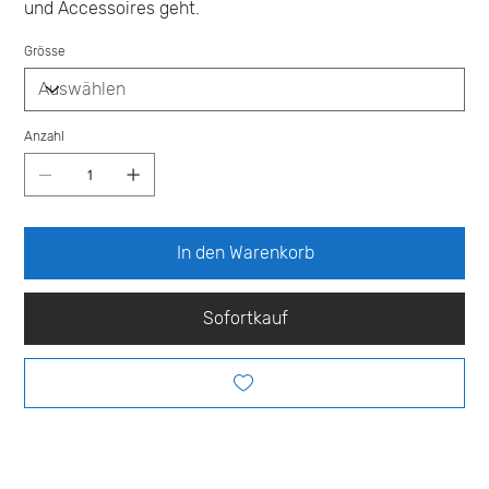
und Accessoires geht.
Grösse
Anzahl
In den Warenkorb
Sofortkauf