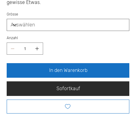
gewisse Etwas.
Grösse
Anzahl
In den Warenkorb
Sofortkauf